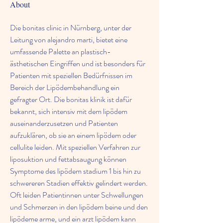
About
Die bonitas clinic in Nürnberg, unter der 
Leitung von alejandro marti, bietet eine 
umfassende Palette an plastisch-
ästhetischen Eingriffen und ist besonders für 
Patienten mit speziellen Bedürfnissen im 
Bereich der Lipödembehandlung ein 
gefragter Ort. Die bonitas klinik ist dafür 
bekannt, sich intensiv mit dem lipödem 
auseinanderzusetzen und Patienten 
aufzuklären, ob sie an einem lipödem oder 
cellulite leiden. Mit speziellen Verfahren zur 
liposuktion und fettabsaugung können 
Symptome des lipödem stadium 1 bis hin zu 
schwereren Stadien effektiv gelindert werden. 
Oft leiden Patientinnen unter Schwellungen 
und Schmerzen in den lipödem beine und den 
lipödeme arme, und ein arzt lipödem kann 