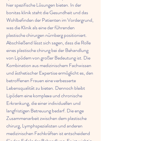
hier spezifische Lösungen bieten. In der 
bonitas klinik steht die Gesundheit und das 
Wohlbefinden der Patienten im Vordergrund, 
was die Klinik als eine der führenden 
plastische chirurgen nürnberg positioniert. 
Abschließend lässt sich sagen, dass die Rolle 
eines plastische chirurg bei der Behandlung 
von Lipödem von großer Bedeutung ist. Die 
Kombination aus medizinischem Fachwissen 
und ästhetischer Expertise ermöglicht es, den 
betroffenen Frauen eine verbesserte 
Lebensqualität zu bieten. Dennoch bleibt 
Lipödem eine komplexe und chronische 
Erkrankung, die einer individuellen und 
langfristigen Betreuung bedarf. Die enge 
Zusammenarbeit zwischen dem plastische 
chirurg, Lymphspezialisten und anderen 
medizinischen Fachkräften ist entscheidend 
für den Erfolg der Behandlung. Es ist wichtig, 